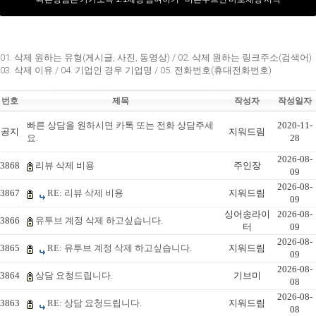
01. 삭제 원하는 유형(게시글, 사진, 동영상) / 02. 삭제 원하는 링크주소(검색어)
03. 삭제 이유 / 04. 기업인 경우 기업명 / 05. 전화번호(휴대전화번호)
번호
제목
작성자
작성일자
빠른 상담을 원하시면 카톡 또는 전화 상담주세
2020-11-
공지
지워드림
요.
28
2026-08-
3868
리뷰 삭제 비용
주인장
09
2026-08-
3867
RE: 리뷰 삭제 비용
지워드림
09
싱어송라이
2026-08-
3866
유투브 계정 삭제 하고싶습니다.
터
09
2026-08-
3865
RE: 유투브 계정 삭제 하고싶습니다.
지워드림
09
2026-08-
3864
상담 요청드립니다.
기브미
08
2026-08-
3863
RE: 상담 요청드립니다.
지워드림
08