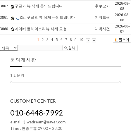
2026-08-
3862
구글 리뷰 삭제 문의드립니다
후쿠오카
08
2026-08-
3861
RE: 구글 리뷰 삭제 문의드립니다
지워드림
08
2026-08-
3860
네이버 플레이스리뷰 삭제 요청
대박사건
07
1
2
3
4
5
6
7
8
9
10
문의게시판
1:1 문의
CUSTOMER
CENTER
010-6448-7992
e-mail : jiwadream@naver.com
Time : 연중무휴 09:00 ~ 23:00